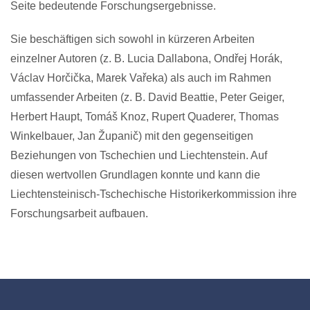
Seite bedeutende Forschungsergebnisse.
Sie beschäftigen sich sowohl in kürzeren Arbeiten
einzelner Autoren (z. B. Lucia Dallabona, Ondřej Horák,
Václav Horčička, Marek Vařeka) als auch im Rahmen
umfassender Arbeiten (z. B. David Beattie, Peter Geiger,
Herbert Haupt, Tomáš Knoz, Rupert Quaderer, Thomas
Winkelbauer, Jan Županič) mit den gegenseitigen
Beziehungen von Tschechien und Liechtenstein. Auf
diesen wertvollen Grundlagen konnte und kann die
Liechtensteinisch-Tschechische Historikerkommission ihre
Forschungsarbeit aufbauen.