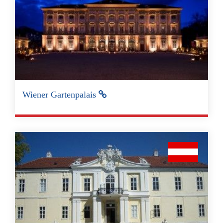
Wiener Gartenpalais