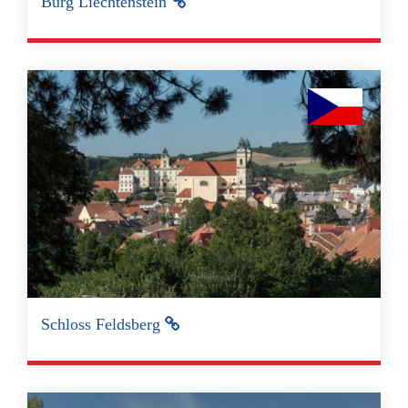
Burg Liechtenstein
Schloss Feldsberg