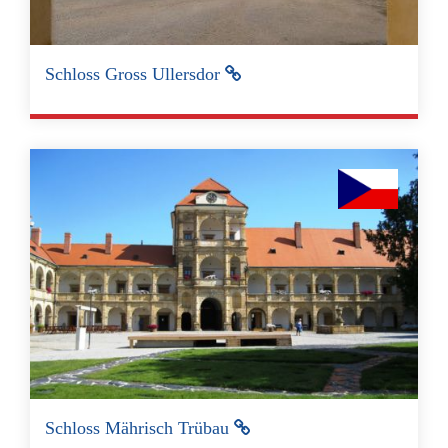
Schloss Gross Ullersdor
Schloss Mährisch Trübau