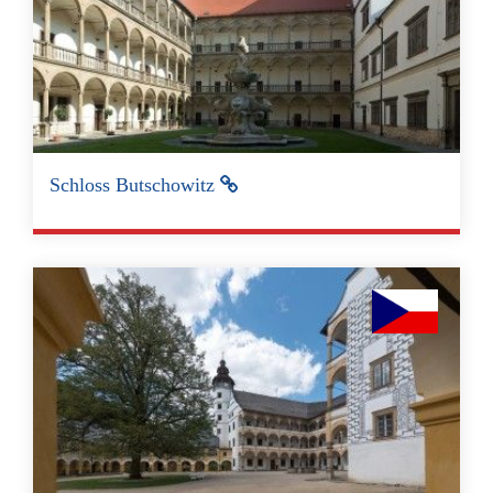
Schloss Butschowitz