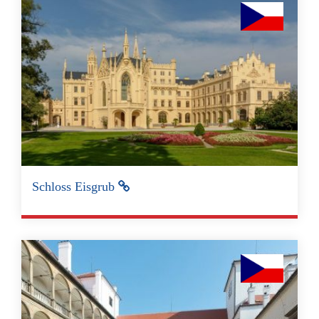
Schloss Eisgrub