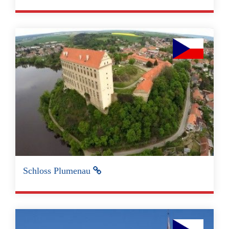
Schloss Plumenau