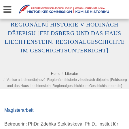
VALTICE A LICHTENŠTEJNOVÉ.
REGIONÁLNÍ HISTORIE V HODINÁCH
DĚJEPISU [FELDSBERG UND DAS HAUS
LIECHTENSTEIN. REGIONALGESCHICHTE
IM GESCHICHTSUNTERRICHT]
Home
Literatur
Valtice a Lichtenštejnové. Regionální historie v hodinách dějepisu [Feldsberg
und das Haus Liechtenstein. Regionalgeschichte im Geschichtsunterricht]
Magisterarbeit
Betreuerin: PhDr. Zdeňka Stoklásková, Ph.D., Institut für