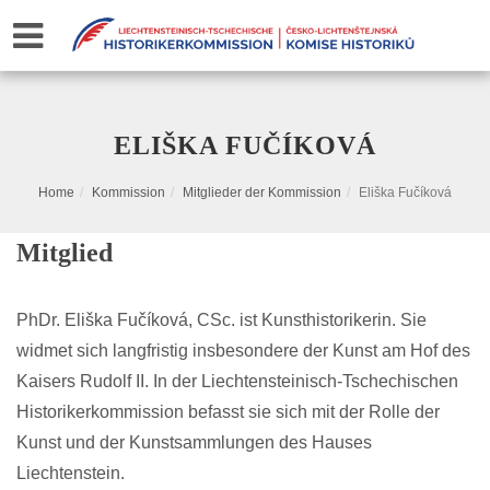
ELIŠKA FUČÍKOVÁ
Home
Kommission
Mitglieder der Kommission
Eliška Fučíková
Mitglied
PhDr. Eliška Fučíková, CSc. ist Kunsthistorikerin. Sie
widmet sich langfristig insbesondere der Kunst am Hof ​​des
Kaisers Rudolf II. In der Liechtensteinisch-Tschechischen
Historikerkommission befasst sie sich mit der Rolle der
Kunst und der Kunstsammlungen des Hauses
Liechtenstein.