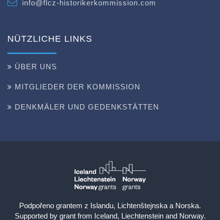
info@flcz-historikerkommission.com
NÜTZLICHE LINKS
ÜBER UNS
MITGLIEDER DER KOMMISSION
DENKMÄLER UND GEDENKSTÄTTEN
Podpořeno grantem z Islandu, Lichtenštejnska a Norska.
Supported by grant from Iceland, Liechtenstein and Norway.