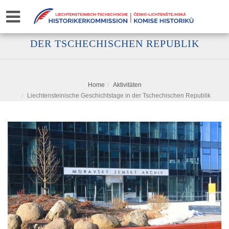
LIECHTENSTEINISCHE GESCHICHTSTAGE IN
DER TSCHECHISCHEN REPUBLIK
Home
Aktivitäten
Liechtensteinische Geschichtstage in der Tschechischen Republik