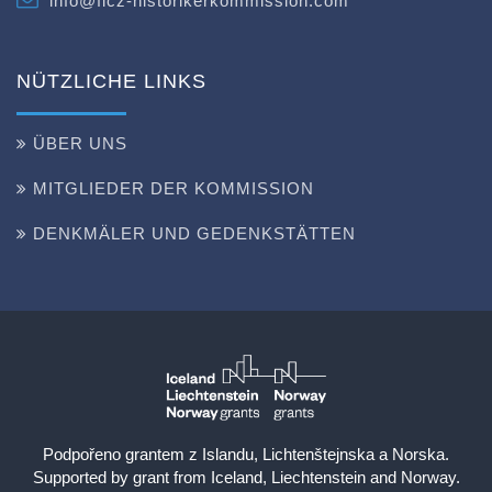
info@flcz-historikerkommission.com
NÜTZLICHE LINKS
ÜBER UNS
MITGLIEDER DER KOMMISSION
DENKMÄLER UND GEDENKSTÄTTEN
Podpořeno grantem z Islandu, Lichtenštejnska a Norska.
Supported by grant from Iceland, Liechtenstein and Norway.