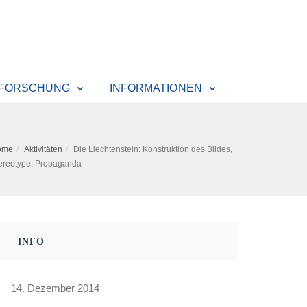
 FORSCHUNG
INFORMATIONEN
ome
Aktivitäten
Die Liechtenstein: Konstruktion des Bildes,
ereotype, Propaganda
INFO
14. Dezember 2014