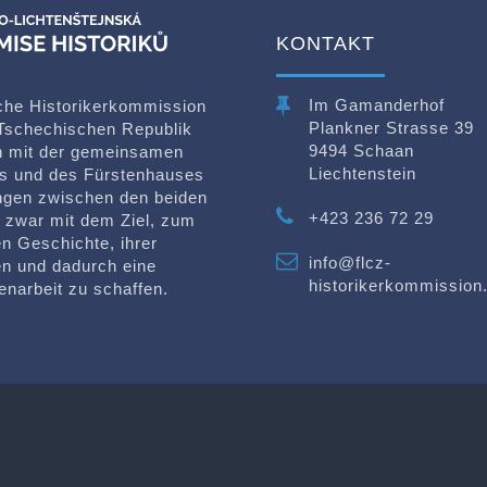
KONTAKT
Im Gamanderhof
che Historikerkommission
Plankner Strasse 39
Tschechischen Republik
9494 Schaan
ch mit der gemeinsamen
Liechtenstein
s und des Fürstenhauses
ungen zwischen den beiden
+423 236 72 29
d zwar mit dem Ziel, zum
n Geschichte, ihrer
info@flcz-
n und dadurch eine
historikerkommissio
enarbeit zu schaffen.