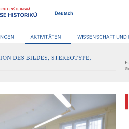
Deutsch
UNGEN
AKTIVITÄTEN
WISSENSCHAFT UND
ION DES BILDES, STEREOTYPE,
H
St