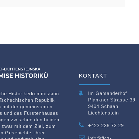
KONTAKT
Im Gamanderhof
che Historikerkommission
Plankner Strasse 39
Tschechischen Republik
9494 Schaan
ch mit der gemeinsamen
Liechtenstein
s und des Fürstenhauses
ungen zwischen den beiden
+423 236 72 29
d zwar mit dem Ziel, zum
n Geschichte, ihrer
info@flcz-