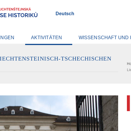
Deutsch
UNGEN
AKTIVITÄTEN
WISSENSCHAFT UND
LIECHTENSTEINISCH-TSCHECHISCHEN
H
Li