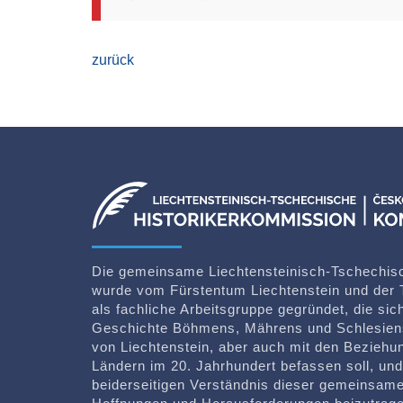
zurück
Die gemeinsame Liechtensteinisch-Tschechis
wurde vom Fürstentum Liechtenstein und der 
als fachliche Arbeitsgruppe gegründet, die si
Geschichte Böhmens, Mährens und Schlesien
von Liechtenstein, aber auch mit den Bezieh
Ländern im 20. Jahrhundert befassen soll, un
beiderseitigen Verständnis dieser gemeinsame