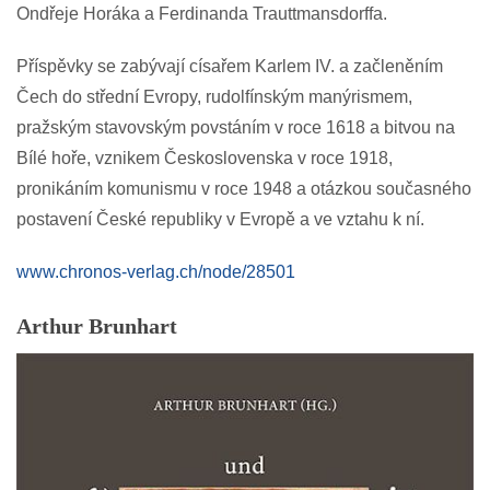
Ondřeje Horáka a Ferdinanda Trauttmansdorffa.
Příspěvky se zabývají císařem Karlem IV. a začleněním
Čech do střední Evropy, rudolfínským manýrismem,
pražským stavovským povstáním v roce 1618 a bitvou na
Bílé hoře, vznikem Československa v roce 1918,
pronikáním komunismu v roce 1948 a otázkou současného
postavení České republiky v Evropě a ve vztahu k ní.
www.chronos-verlag.ch/node/28501
Arthur Brunhart