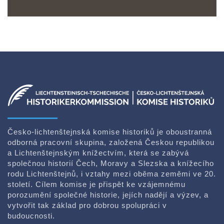
Česko-lichtenštejnská komise historiků je oboustranná
odborná pracovní skupina, založená Českou republikou
a Lichtenštejnským knížectvím, která se zabývá
společnou historií Čech, Moravy a Slezska a knížecího
rodu Lichtenštejnů, i vztahy mezi oběma zeměmi ve 20.
století. Cílem komise je přispět ke vzájemnému
porozumění společné historie, jejích nadějí a výzev, a
vytvořit tak základ pro dobrou spolupráci v
budoucnosti.