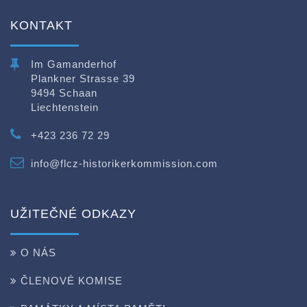
KONTAKT
Im Gamanderhof
Plankner Strasse 39
9494 Schaan
Liechtenstein
+423 236 72 29
info@flcz-historikerkommission.com
UŽITEČNÉ ODKAZY
O NÁS
ČLENOVÉ KOMISE