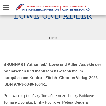
LÖWE UND ADLER
Home
BRUNHART, Arthur (ed.). Löwe und Adler: Aspekte der
böhmischen und mährischen Geschichte im
europäischen Kontext. Zürich: Chronos Verlag, 2023.
ISBN 978-3-0340-1684-1.
Publikace s příspěvky Tomáše Knoze, Lenky Bobkové,
Tomáše Dvořáka, Elišky Fučíkové, Petera Geigera,