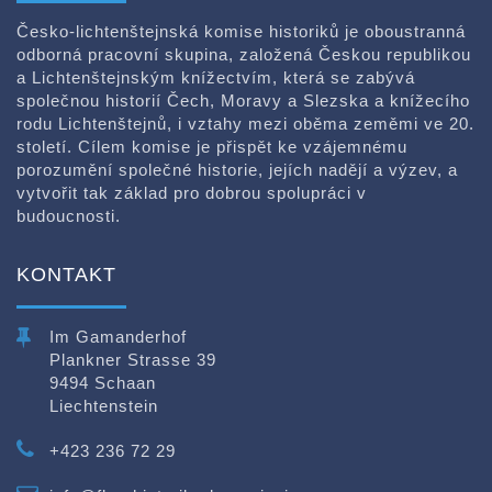
Česko-lichtenštejnská komise historiků je oboustranná
odborná pracovní skupina, založená Českou republikou
a Lichtenštejnským knížectvím, která se zabývá
společnou historií Čech, Moravy a Slezska a knížecího
rodu Lichtenštejnů, i vztahy mezi oběma zeměmi ve 20.
století. Cílem komise je přispět ke vzájemnému
porozumění společné historie, jejích nadějí a výzev, a
vytvořit tak základ pro dobrou spolupráci v
budoucnosti.
KONTAKT
Im Gamanderhof
Plankner Strasse 39
9494 Schaan
Liechtenstein
+423 236 72 29