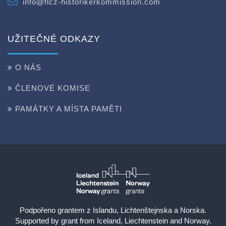
info@flcz-historikerkommission.com
UŽITEČNÉ ODKAZY
O NÁS
ČLENOVÉ KOMISE
PAMÁTKY A MÍSTA PAMĚTI
Podpořeno grantem z Islandu, Lichtenštejnska a Norska.
Supported by grant from Iceland, Liechtenstein and Norway.