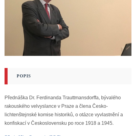
POPIS
Přednáška Dr. Ferdinanda Trauttmansdorffa, bývalého
rakouského velvyslance v Praze a člena Česko-
lichtenštejnské komise historiků, o otázce vyvlastnění a
konfiskací v Československu po roce 1918 a 1945.