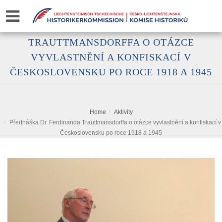
PŘEDNÁŠKA DR. FERDINANDA
TRAUTTMANSDORFFA O OTÁZCE
VYVLASTNĚNÍ A KONFISKACÍ V
ČESKOSLOVENSKU PO ROCE 1918 A 1945
Home
Aktivity
Přednáška Dr. Ferdinanda Trauttmansdorffa o otázce vyvlastnění a konfiskací v
Československu po roce 1918 a 1945